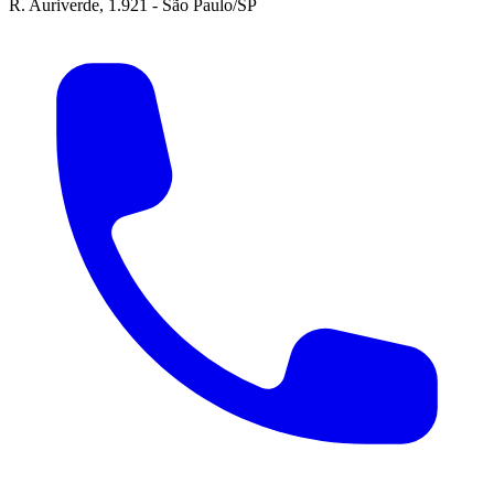
R. Auriverde, 1.921 - São Paulo/SP