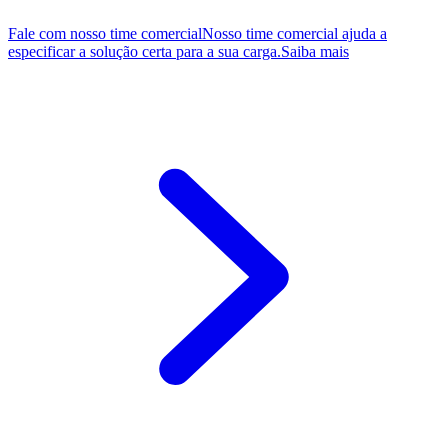
Fale com nosso time comercial
Nosso time comercial ajuda a
especificar a solução certa para a sua carga.
Saiba mais