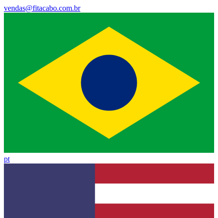
vendas@fitacabo.com.br
pt