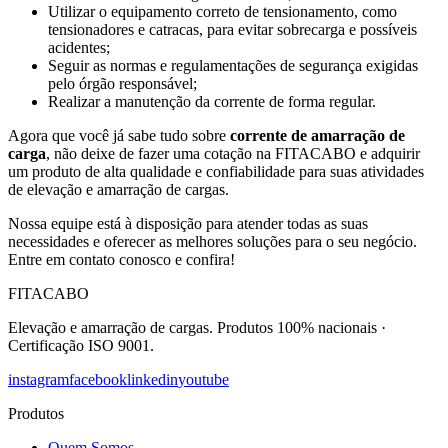
Utilizar o equipamento correto de tensionamento, como
tensionadores e catracas, para evitar sobrecarga e possíveis
acidentes;
Seguir as normas e regulamentações de segurança exigidas
pelo órgão responsável;
Realizar a manutenção da corrente de forma regular.
Agora que você já sabe tudo sobre
corrente de amarração de
carga
, não deixe de fazer uma cotação na FITACABO e adquirir
um produto de alta qualidade e confiabilidade para suas atividades
de elevação e amarração de cargas.
Nossa equipe está à disposição para atender todas as suas
necessidades e oferecer as melhores soluções para o seu negócio.
Entre em contato conosco e confira!
FITACABO
Elevação e amarração de cargas
.
Produtos 100% nacionais
·
Certificação ISO 9001
.
instagram
facebook
linkedin
youtube
Produtos
Quem Somos