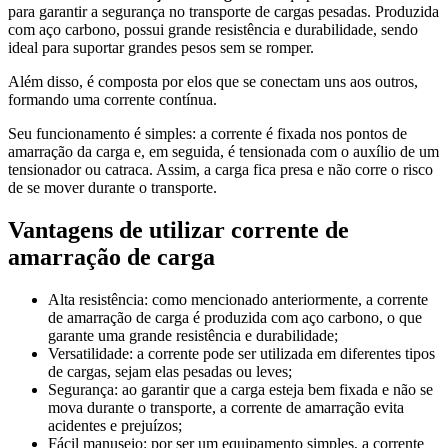
para garantir a segurança no transporte de cargas pesadas. Produzida
com aço carbono, possui grande resistência e durabilidade, sendo
ideal para suportar grandes pesos sem se romper.
Além disso, é composta por elos que se conectam uns aos outros,
formando uma corrente contínua.
Seu funcionamento é simples: a corrente é fixada nos pontos de
amarração da carga e, em seguida, é tensionada com o auxílio de um
tensionador ou catraca. Assim, a carga fica presa e não corre o risco
de se mover durante o transporte.
Vantagens de utilizar
corrente de
amarração de carga
Alta resistência: como mencionado anteriormente, a corrente
de amarração de carga é produzida com aço carbono, o que
garante uma grande resistência e durabilidade;
Versatilidade: a corrente pode ser utilizada em diferentes tipos
de cargas, sejam elas pesadas ou leves;
Segurança: ao garantir que a carga esteja bem fixada e não se
mova durante o transporte, a corrente de amarração evita
acidentes e prejuízos;
Fácil manuseio: por ser um equipamento simples, a corrente