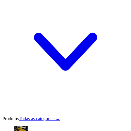
Produtos
Todas as categorias
→