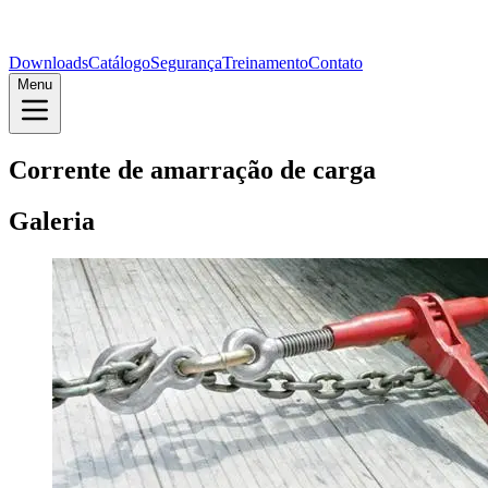
Downloads
Catálogo
Segurança
Treinamento
Contato
Menu
Corrente de amarração de carga
Galeria