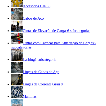
Acessórios Grau 8
Cabos de Aço
Cintas de Elevação de Cargas
6
subcategorias
Cintas com Catracas para Amarração de Cargas
5
subcategorias
Lashing
1
subcategoria
Lingas de Cabos de Aço
Lingas de Corrente Grau 8
Manilhas