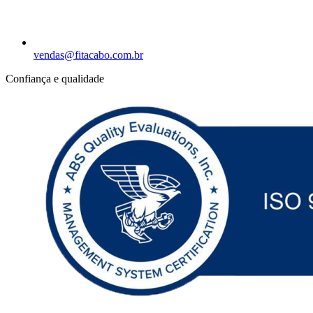
vendas@fitacabo.com.br
Confiança e qualidade