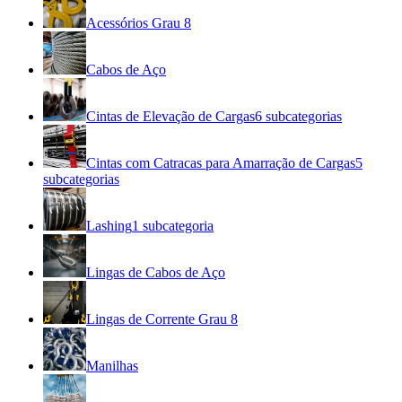
Acessórios Grau 8
Cabos de Aço
Cintas de Elevação de Cargas
6
subcategorias
Cintas com Catracas para Amarração de Cargas
5
subcategorias
Lashing
1
subcategoria
Lingas de Cabos de Aço
Lingas de Corrente Grau 8
Manilhas