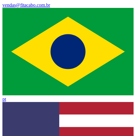
vendas@fitacabo.com.br
pt