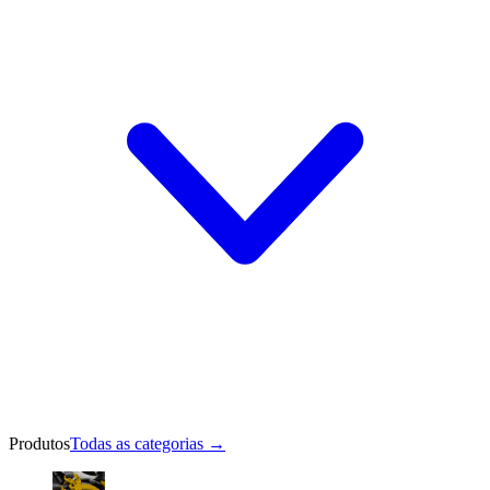
Produtos
Todas as categorias
→