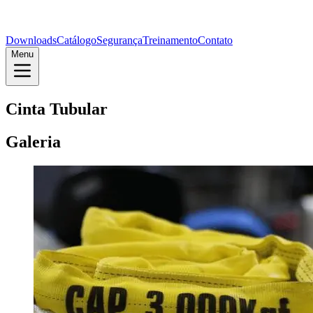
Downloads
Catálogo
Segurança
Treinamento
Contato
Menu
Cinta Tubular
Galeria