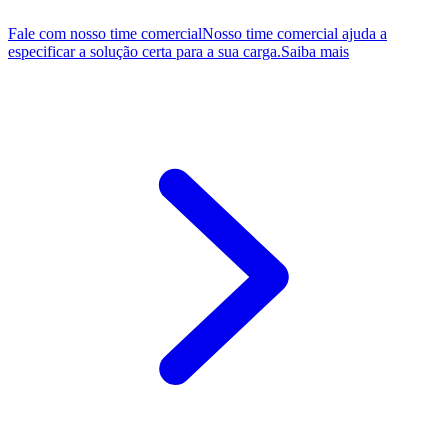
Fale com nosso time comercial
Nosso time comercial ajuda a
especificar a solução certa para a sua carga.
Saiba mais