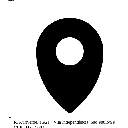
R. Auriverde, 1.921 - Vila Independência, São Paulo/SP -
CEP: 04222-002