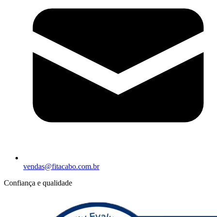
vendas@fitacabo.com.br
Confiança e qualidade