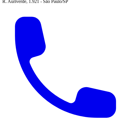
R. Auriverde, 1.921 - São Paulo/SP