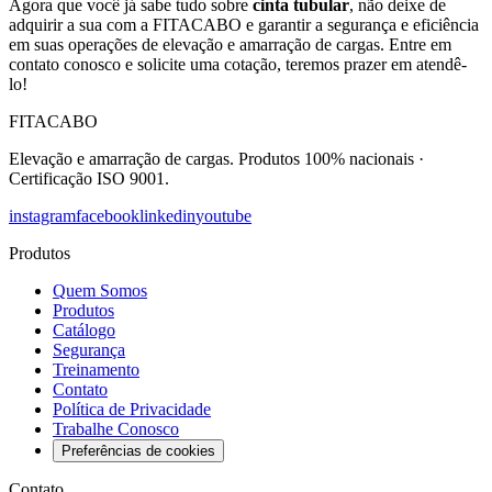
Agora que você já sabe tudo sobre
cinta tubular
, não deixe de
adquirir a sua com a FITACABO e garantir a segurança e eficiência
em suas operações de elevação e amarração de cargas. Entre em
contato conosco e solicite uma cotação, teremos prazer em atendê-
lo!
FITACABO
Elevação e amarração de cargas
.
Produtos 100% nacionais
·
Certificação ISO 9001
.
instagram
facebook
linkedin
youtube
Produtos
Quem Somos
Produtos
Catálogo
Segurança
Treinamento
Contato
Política de Privacidade
Trabalhe Conosco
Preferências de cookies
Contato