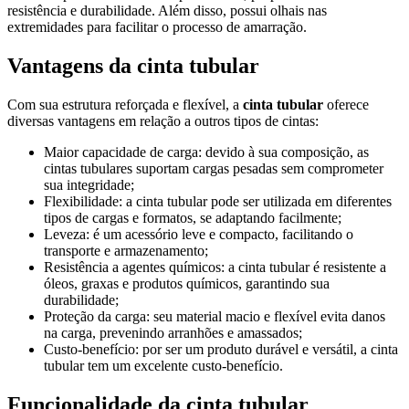
resistência e durabilidade. Além disso, possui olhais nas
extremidades para facilitar o processo de amarração.
Vantagens da
cinta tubular
Com sua estrutura reforçada e flexível, a
cinta tubular
oferece
diversas vantagens em relação a outros tipos de cintas:
Maior capacidade de carga: devido à sua composição, as
cintas tubulares suportam cargas pesadas sem comprometer
sua integridade;
Flexibilidade: a cinta tubular pode ser utilizada em diferentes
tipos de cargas e formatos, se adaptando facilmente;
Leveza: é um acessório leve e compacto, facilitando o
transporte e armazenamento;
Resistência a agentes químicos: a cinta tubular é resistente a
óleos, graxas e produtos químicos, garantindo sua
durabilidade;
Proteção da carga: seu material macio e flexível evita danos
na carga, prevenindo arranhões e amassados;
Custo-benefício: por ser um produto durável e versátil, a cinta
tubular tem um excelente custo-benefício.
Funcionalidade da
cinta tubular