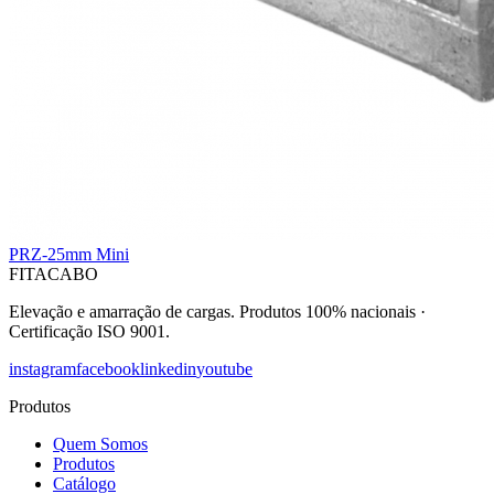
PRZ-25mm Mini
FITACABO
Elevação e amarração de cargas
.
Produtos 100% nacionais
·
Certificação ISO 9001
.
instagram
facebook
linkedin
youtube
Produtos
Quem Somos
Produtos
Catálogo