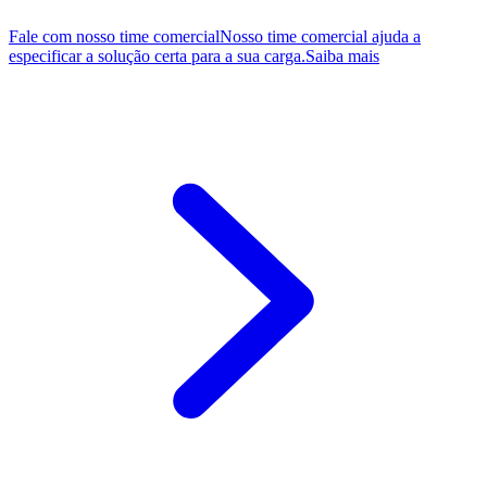
Fale com nosso time comercial
Nosso time comercial ajuda a
especificar a solução certa para a sua carga.
Saiba mais