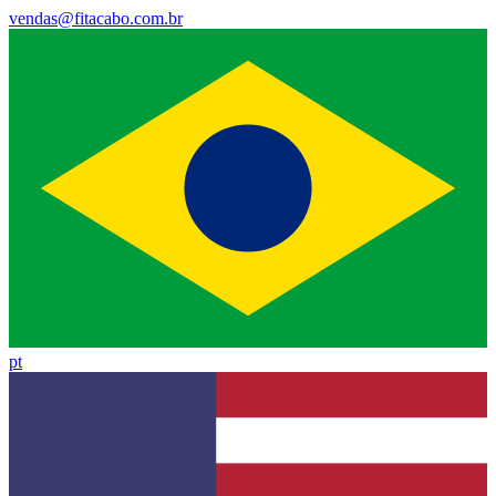
vendas@fitacabo.com.br
pt