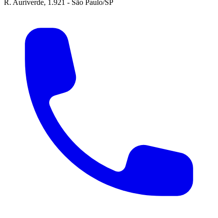
R. Auriverde, 1.921 - São Paulo/SP