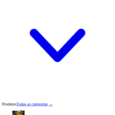
Produtos
Todas as categorias
→