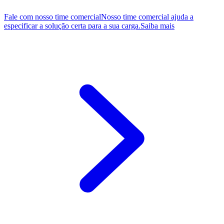
Fale com nosso time comercial
Nosso time comercial ajuda a
especificar a solução certa para a sua carga.
Saiba mais