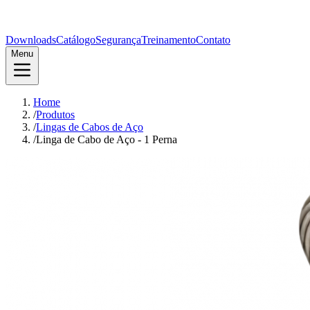
Downloads
Catálogo
Segurança
Treinamento
Contato
Menu
Home
/
Produtos
/
Lingas de Cabos de Aço
/
Linga de Cabo de Aço - 1 Perna