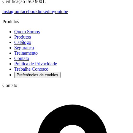
Certificação ISO 9001
.
instagram
facebook
linkedin
youtube
Produtos
Quem Somos
Produtos
Catálogo
Segurança
Treinamento
Contato
Política de Privacidade
Trabalhe Conosco
Preferências de cookies
Contato