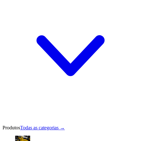
Produtos
Todas as categorias
→