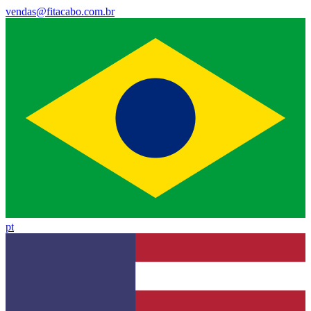
vendas@fitacabo.com.br
pt