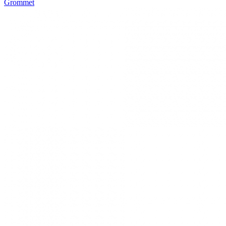
Grommet