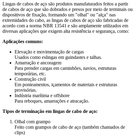
Lingas de cabos de aço são produtos manufaturados feitos a partir
de cabos de aço que são dobrados e presos por meio de terminais ou
dispositivos de fixação, formando um "olhal" ou "alça" nas
extremidades do cabo, as lingas de cabos de aço são fabricadas de
acordo com a norma NBR 13541 e são amplamente utilizados em
diversas aplicações que exigem alta resistência e segurança, como:
Aplicações comuns:
Elevação e movimentação de cargas
Usados como eslingas em guindastes e talhas.
Amarração e ancoragem
Para prender cargas em caminhões, navios, estruturas
temporárias, etc.
Construção civil
Em ponteamentos, içamentos de materiais e estruturas
provisórias.
Indústria marítima e offshore
Para reboques, amarrações e atracação.
Tipos de terminação em lingas de cabo de aço:
Olhal com grampo
Feito com grampos de cabo de aço (também chamados de
clips)