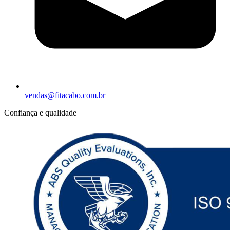
vendas@fitacabo.com.br
Confiança e qualidade