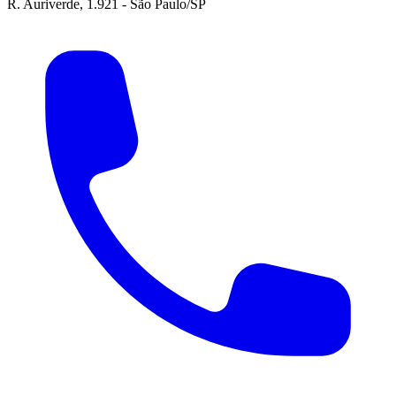
R. Auriverde, 1.921 - São Paulo/SP