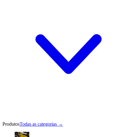
Produtos
Todas as categorias
→