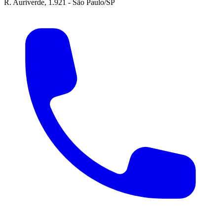
R. Auriverde, 1.921 - São Paulo/SP