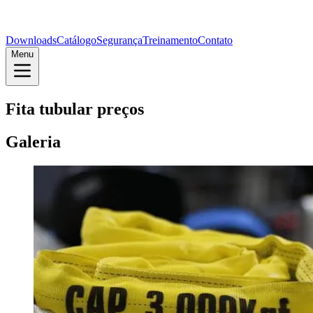
Downloads
Catálogo
Segurança
Treinamento
Contato
Menu
Fita tubular preços
Galeria