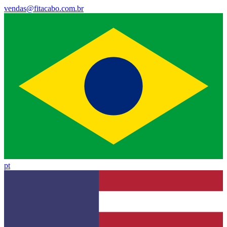
vendas@fitacabo.com.br
pt