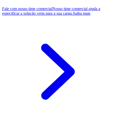
Fale com nosso time comercial
Nosso time comercial ajuda a
especificar a solução certa para a sua carga.
Saiba mais