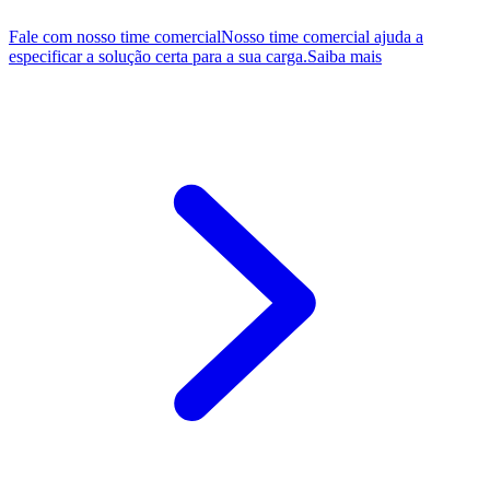
Fale com nosso time comercial
Nosso time comercial ajuda a
especificar a solução certa para a sua carga.
Saiba mais