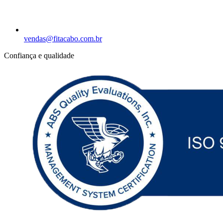
vendas@fitacabo.com.br
Confiança e qualidade