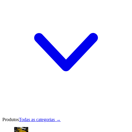
Produtos
Todas as categorias
→