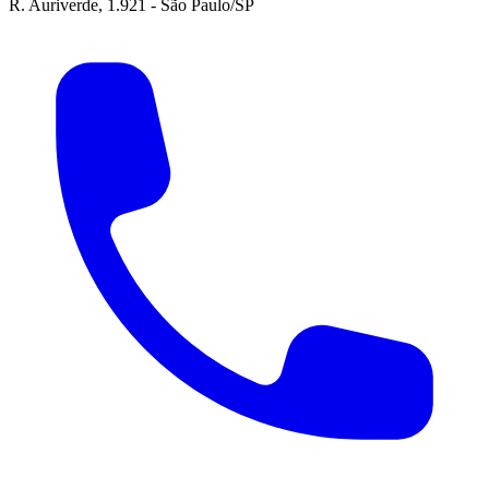
R. Auriverde, 1.921 - São Paulo/SP