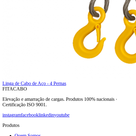
Linga de Cabo de Aço - 4 Pernas
FITACABO
Elevação e amarração de cargas
.
Produtos 100% nacionais
·
Certificação ISO 9001
.
instagram
facebook
linkedin
youtube
Produtos
Quem Somos