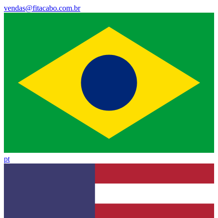
vendas@fitacabo.com.br
pt