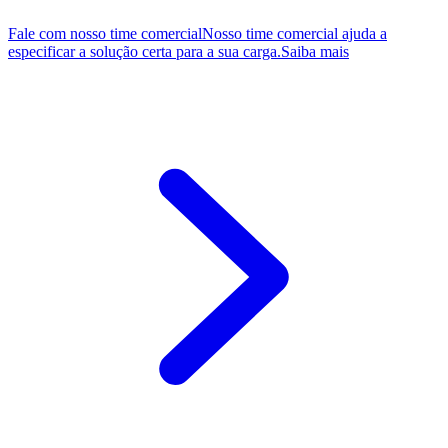
Fale com nosso time comercial
Nosso time comercial ajuda a
especificar a solução certa para a sua carga.
Saiba mais