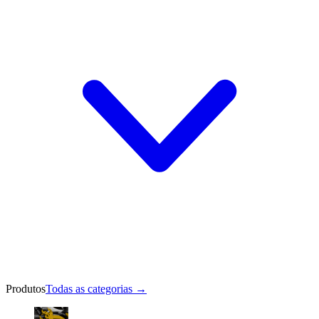
Produtos
Todas as categorias
→