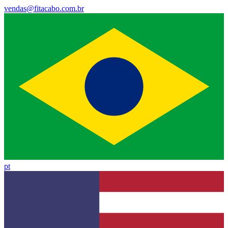
vendas@fitacabo.com.br
pt