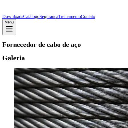
Downloads
Catálogo
Segurança
Treinamento
Contato
Menu
Fornecedor de cabo de aço
Galeria