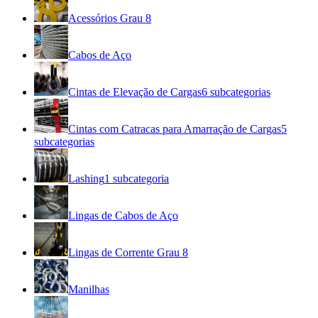
Acessórios Grau 8
Cabos de Aço
Cintas de Elevação de Cargas
6
subcategorias
Cintas com Catracas para Amarração de Cargas
5
subcategorias
Lashing
1
subcategoria
Lingas de Cabos de Aço
Lingas de Corrente Grau 8
Manilhas