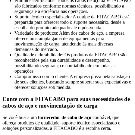
Produtos certificados: Todos os cabos de aço da FITACABO
são fabricados conforme normas técnicas, possibilitando a
segurança e a eficiência nas operações.
Suporte técnico especializado: A equipe da FITACABO está
preparada para oferecer todo o suporte necessário, desde a
escolha do produto adequado até o pós-venda.
Variedade de produtos: Além dos cabos de aço, a empresa
oferece uma ampla gama de equipamentos para
movimentação de carga, atendendo às mais diversas
demandas do mercado.
Qualidade e durabilidade: Os produtos da FITACABO são
reconhecidos pela sua durabilidade e desempenho,
possibilitando segurança e confiabilidade em todas as
operações.
Compromisso com o cliente: A empresa preza pela satisfação
de seus clientes, buscando sempre superar suas expectativas e
oferecer soluções sob medida.
Conte com a FITACABO para suas necessidades de
cabos de aço e movimentação de carga
Se você busca um
fornecedor de cabo de aço
confiável, que
ofereça produtos de qualidade, suporte técnico especializado e
soluções personalizadas, a FITACABO é a escolha certa.