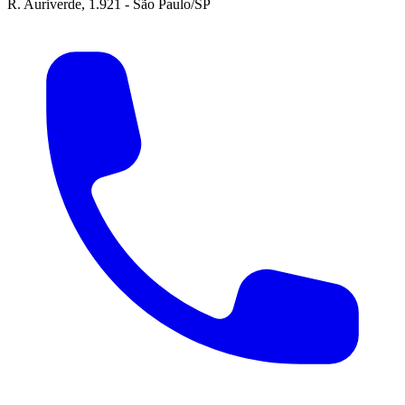
R. Auriverde, 1.921 - São Paulo/SP