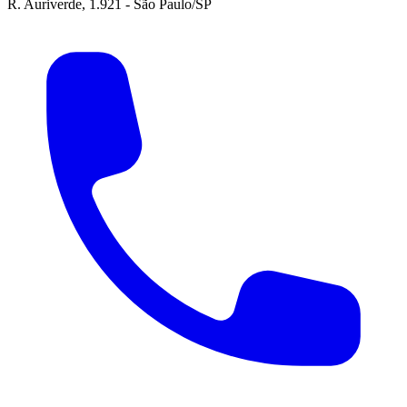
R. Auriverde, 1.921 - São Paulo/SP