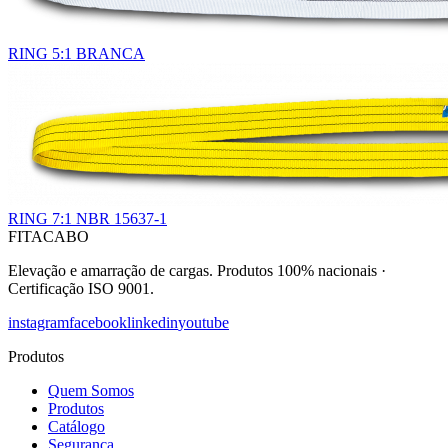
RING 5:1 BRANCA
RING 7:1 NBR 15637-1
FITACABO
Elevação e amarração de cargas
.
Produtos 100% nacionais
·
Certificação ISO 9001
.
instagram
facebook
linkedin
youtube
Produtos
Quem Somos
Produtos
Catálogo
Segurança