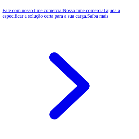
Fale com nosso time comercial
Nosso time comercial ajuda a
especificar a solução certa para a sua carga.
Saiba mais