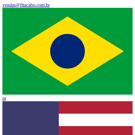
vendas@fitacabo.com.br
pt