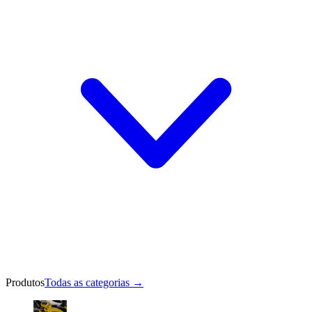
Produtos
Todas as categorias
→