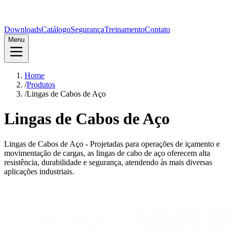
Downloads
Catálogo
Segurança
Treinamento
Contato
Menu
Home
/
Produtos
/
Lingas de Cabos de Aço
Lingas de Cabos de Aço
Lingas de Cabos de Aço - Projetadas para operações de içamento e
movimentação de cargas, as lingas de cabo de aço oferecem alta
resistência, durabilidade e segurança, atendendo às mais diversas
aplicações industriais.