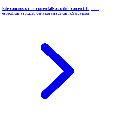
Fale com nosso time comercial
Nosso time comercial ajuda a
especificar a solução certa para a sua carga.
Saiba mais