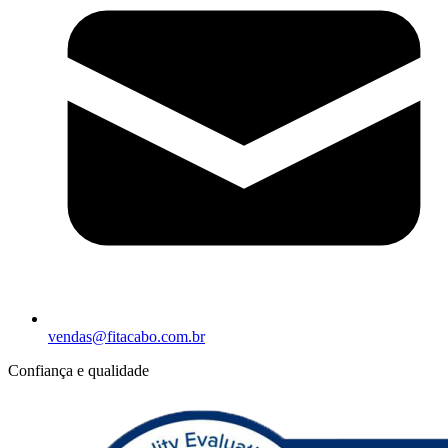
vendas@fitacabo.com.br
Confiança e qualidade