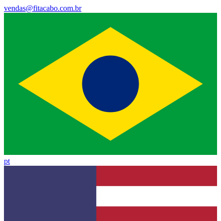
vendas@fitacabo.com.br
pt