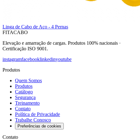
Linga de Cabo de Aço - 4 Pernas
FITACABO
Elevação e amarração de cargas
.
Produtos 100% nacionais
·
Certificação ISO 9001
.
instagram
facebook
linkedin
youtube
Produtos
Quem Somos
Produtos
Catálogo
Segurança
Treinamento
Contato
Política de Privacidade
Trabalhe Conosco
Preferências de cookies
Contato