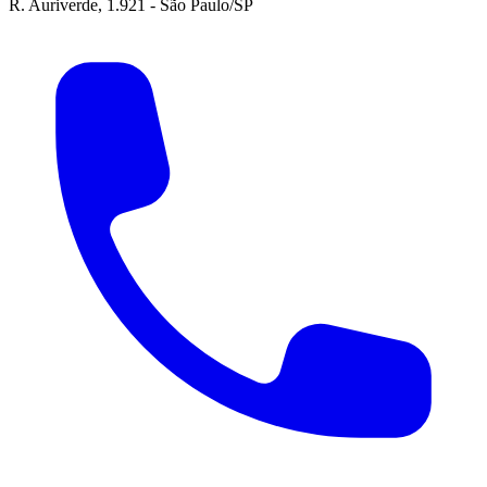
R. Auriverde, 1.921 - São Paulo/SP