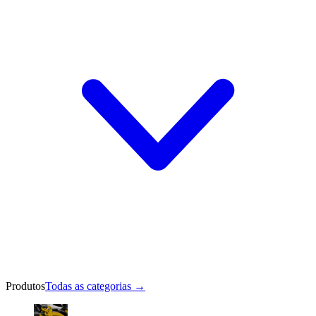
Produtos
Todas as categorias
→