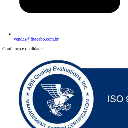
vendas@fitacabo.com.br
Confiança e qualidade