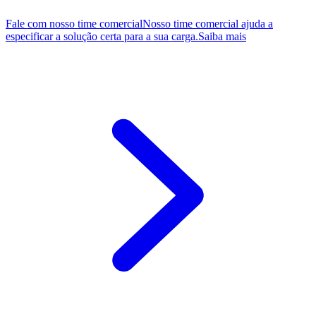
Fale com nosso time comercial
Nosso time comercial ajuda a
especificar a solução certa para a sua carga.
Saiba mais