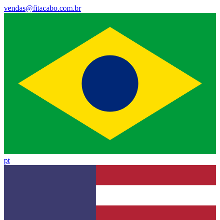
vendas@fitacabo.com.br
pt