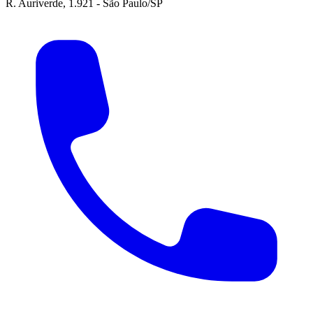
R. Auriverde, 1.921 - São Paulo/SP