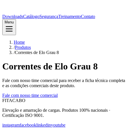
Downloads
Catálogo
Segurança
Treinamento
Contato
Menu
Home
/
Produtos
/
Correntes de Elo Grau 8
Correntes de Elo Grau 8
Fale com nosso time comercial para receber a ficha técnica completa
e as condições comerciais deste produto.
Fale com nosso time comercial
FITACABO
Elevação e amarração de cargas
.
Produtos 100% nacionais
·
Certificação ISO 9001
.
instagram
facebook
linkedin
youtube