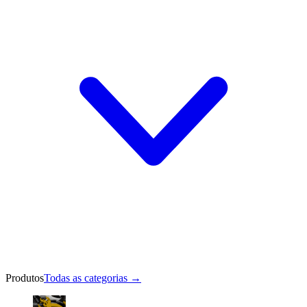
Produtos
Todas as categorias
→