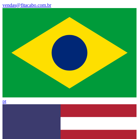
vendas@fitacabo.com.br
pt