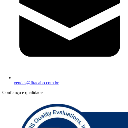
vendas@fitacabo.com.br
Confiança e qualidade