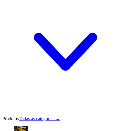
Produtos
Todas as categorias
→