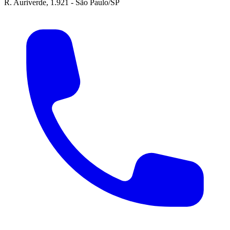
R. Auriverde, 1.921 - São Paulo/SP