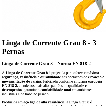
Linga de Corrente Grau 8 - 3
Pernas
Linga de Corrente Grau 8 – Norma EN 818-2
A
Linga de Corrente Grau 8
é projetada para oferecer
máxima
segurança, resistência e durabilidade
nas operações de
elevação e
movimentação de cargas
. Fabricada conforme a
norma europeia
EN 818-2
, atende aos mais altos padrões de
qualidade e
desempenho
, garantindo
confiabilidade total
em ambientes
industriais e de trabalho pesado.
Produzida em
aço liga de alta resistência
, a Linga Grau 8 é