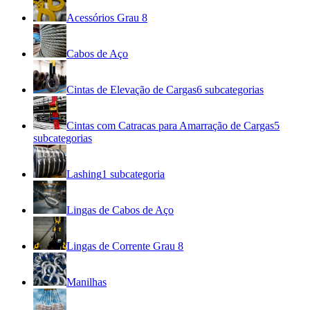
Acessórios Grau 8
Cabos de Aço
Cintas de Elevação de Cargas
6
subcategorias
Cintas com Catracas para Amarração de Cargas
5
subcategorias
Lashing
1
subcategoria
Lingas de Cabos de Aço
Lingas de Corrente Grau 8
Manilhas