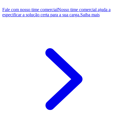
Fale com nosso time comercial
Nosso time comercial ajuda a
especificar a solução certa para a sua carga.
Saiba mais