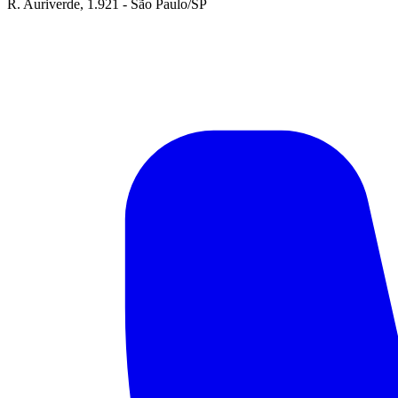
R. Auriverde, 1.921 - São Paulo/SP