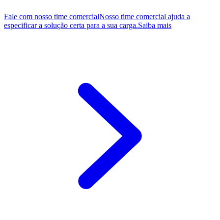
Fale com nosso time comercial
Nosso time comercial ajuda a
especificar a solução certa para a sua carga.
Saiba mais