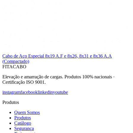
Cabo de Aço Especial 8x19 A.F e 8x26, 8x31 e 8x36 A.A
(Compactado)
FITACABO
Elevação e amarração de cargas
.
Produtos 100% nacionais
·
Certificação ISO 9001
.
instagram
facebook
linkedin
youtube
Produtos
Quem Somos
Produtos
Catálogo
Segurança