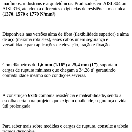
marítimos, industriais e arquitetônicos. Produzidos em AISI 304 ou
AISI 316, atendem a diferentes exigências de resistência mecânica
(1370, 1570 e 1770 N/mm²)
.
Disponíveis nas versões alma de fibra (flexibilidade superior) e alma
de aço (máxima robustez), esses cabos unem segurança e
versatilidade para aplicações de elevação, tração e fixação.
Com diâmetros de
1,6 mm (1/16”) a 25,4 mm (1”)
, suportam
cargas de ruptura mínimas que chegam a 34,28 tf, garantindo
confiabilidade mesmo sob condições severas.
A construção
6x19
combina resistência e maleabilidade, sendo a
escolha certa para projetos que exigem qualidade, segurança e vida
útil prolongada.
Para saber mais sobre medidas e cargas de ruptura, consulte a tabela
técnica disponível.