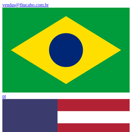
vendas@fitacabo.com.br
pt