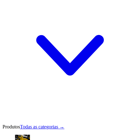
Produtos
Todas as categorias
→