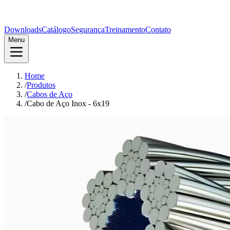
Downloads
Catálogo
Segurança
Treinamento
Contato
Menu
Home
/
Produtos
/
Cabos de Aço
/
Cabo de Aço Inox - 6x19