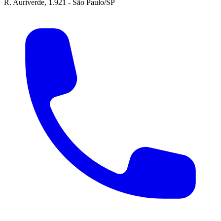
R. Auriverde, 1.921 - São Paulo/SP