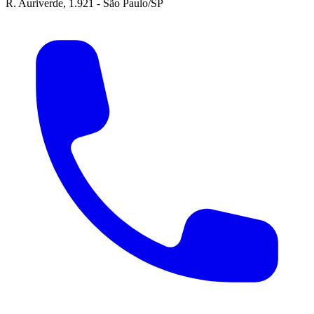
R. Auriverde, 1.921 - São Paulo/SP