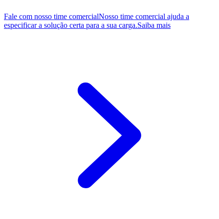
Fale com nosso time comercial
Nosso time comercial ajuda a
especificar a solução certa para a sua carga.
Saiba mais