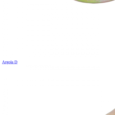
Argola D