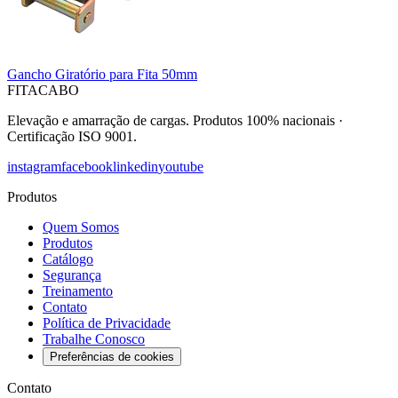
Gancho Giratório para Fita 50mm
FITACABO
Elevação e amarração de cargas
.
Produtos 100% nacionais
·
Certificação ISO 9001
.
instagram
facebook
linkedin
youtube
Produtos
Quem Somos
Produtos
Catálogo
Segurança
Treinamento
Contato
Política de Privacidade
Trabalhe Conosco
Preferências de cookies
Contato