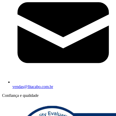
vendas@fitacabo.com.br
Confiança e qualidade