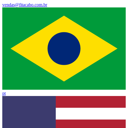
vendas@fitacabo.com.br
pt