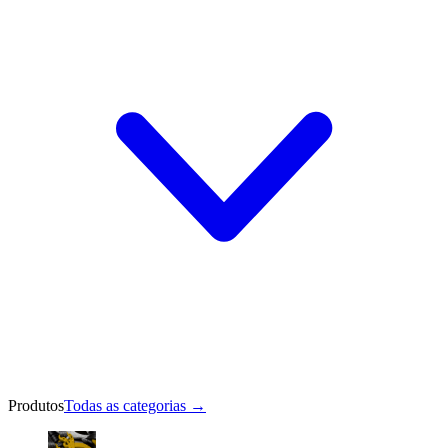
Produtos
Todas as categorias
→