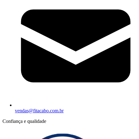
vendas@fitacabo.com.br
Confiança e qualidade