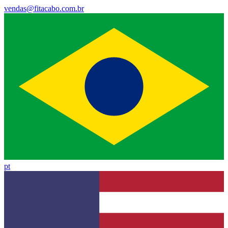
vendas@fitacabo.com.br
pt