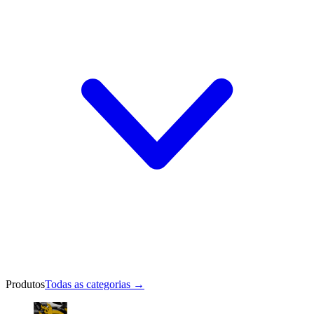
Produtos
Todas as categorias
→