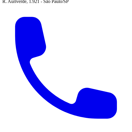
R. Auriverde, 1.921 - São Paulo/SP