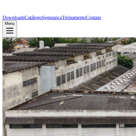
Downloads
Catálogo
Segurança
Treinamento
Contato
Menu