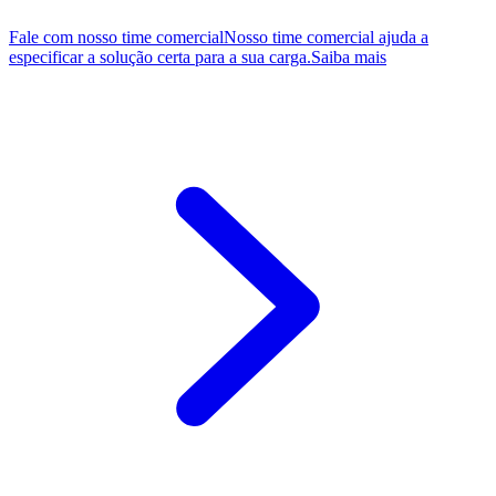
Fale com nosso time comercial
Nosso time comercial ajuda a
especificar a solução certa para a sua carga.
Saiba mais