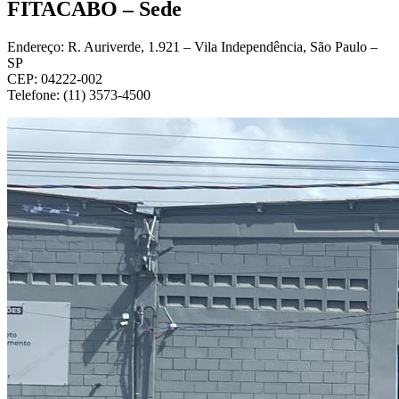
FITACABO – Sede
Endereço: R. Auriverde, 1.921 – Vila Independência, São Paulo –
SP
CEP: 04222-002
Telefone: (11) 3573-4500