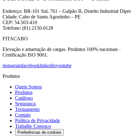
Endereço: BR-101 Sul, 761 – Galpão B, Distrito Industrial Diper
Cidade: Cabo de Santo Agostinho – PE
CEP: 54.503-410
Telefone: (81) 2150-0128
FITACABO
Elevação e amarração de cargas
.
Produtos 100% nacionais
·
Certificação ISO 9001
.
instagram
facebook
linkedin
youtube
Produtos
Quem Somos
Produtos
Catálogo
Segurança
Treinamento
Contato
Política de Privacidade
Trabalhe Conosco
Preferências de cookies