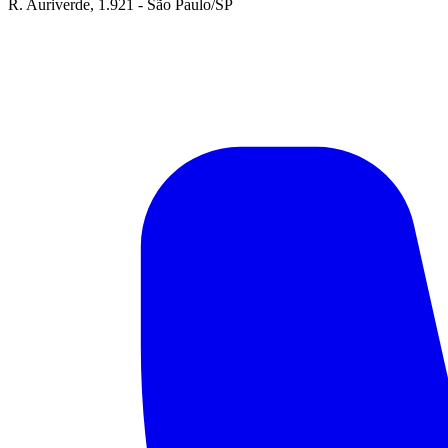
R. Auriverde, 1.921 - São Paulo/SP