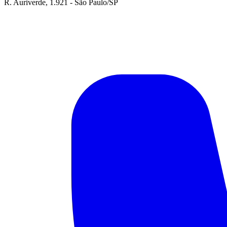
R. Auriverde, 1.921 - São Paulo/SP